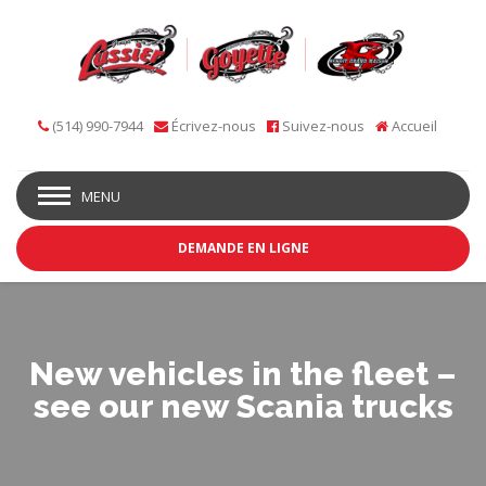
(514) 990-7944
Écrivez-nous
Suivez-nous
Accueil
MENU
DEMANDE EN LIGNE
New vehicles in the fleet –
see our new Scania trucks