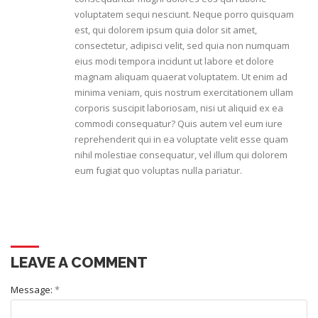
voluptatem sequi nesciunt. Neque porro quisquam
est, qui dolorem ipsum quia dolor sit amet,
consectetur, adipisci velit, sed quia non numquam
eius modi tempora incidunt ut labore et dolore
magnam aliquam quaerat voluptatem. Ut enim ad
minima veniam, quis nostrum exercitationem ullam
corporis suscipit laboriosam, nisi ut aliquid ex ea
commodi consequatur? Quis autem vel eum iure
reprehenderit qui in ea voluptate velit esse quam
nihil molestiae consequatur, vel illum qui dolorem
eum fugiat quo voluptas nulla pariatur.
LEAVE A COMMENT
Message:
*