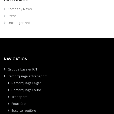
Company News
Press
Uncategorized
NAVIGATION
Groupe Lussier R/T
Remorquage et transport
Remorquage Léger
Remorquage Lourd
Transport
Fourrière
Escorte routière