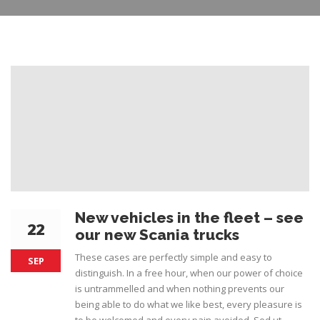
New vehicles in the fleet – see
22
our new Scania trucks
These cases are perfectly simple and easy to
SEP
distinguish. In a free hour, when our power of choice
is untrammelled and when nothing prevents our
being able to do what we like best, every pleasure is
to be welcomed and every pain avoided. Sed ut