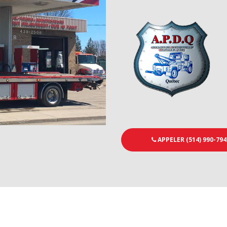
APPELER (514) 990-794