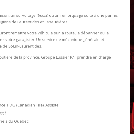
ison, un survoltage (
boost
) ou un remorquage suite à une panne,
régions de Laurentides et Lanaudières.
ont remettre votre véhicule sur la route, le dépanner ou le
chez votre garagister. Un service de mécanique générale et
 de St-Lin-Laurentides.
 routière de la province, Groupe Lussier R/T prendra en charge
ce, PDG (Canadian Tire), Assistel.
itif
onels du Québec