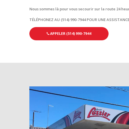
Nous sommes là pour vous secourir sur la route 24 heure
TÉLÉPHONEZ AU (514) 990-7944 POUR UNE ASSISTANC
APPELER (514) 990-7944