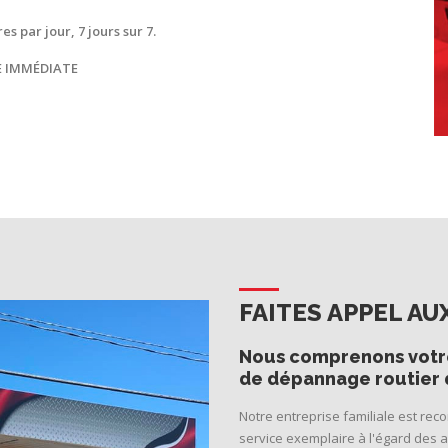
s par jour, 7 jours sur 7.
E IMMÉDIATE
FAITES APPEL A
Nous comprenons votre
de dépannage routier da
Notre entreprise familiale est re
service exemplaire à l'égard des a