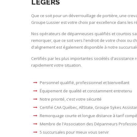
LÉGERS
Que ce soit pour un déverrouillage de portière, une creva
Groupe Lussier est votre choix par excellence dans les 
Nos opérateurs de dépanneuses qualifiés et courtois saur
remorquer, que ce soit vers l'endroit de votre choix ou 
d'alignement est également disponible à notre succursale
Certifiés par les plus importantes sociétés d'assistance
rapidement votre situation.
Personnel qualifié, professionnel et bienveillant
Équipement de qualité et constamment entretenu
Notre priorité, c'est votre sécurité
Certifié CAA Québec, AllState, Groupe Sykes Assistan
Remorquage courte et longue distance à tarif compét
Membre de l'Association des Dépanneurs Professi
5 succursales pour mieux vous servir