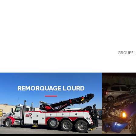
GROUPE L
REMORQUAGE LOURD