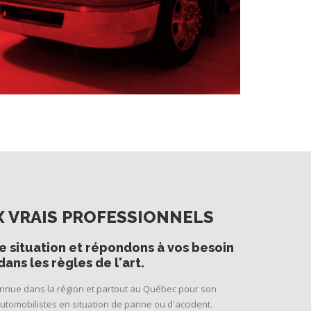
UX VRAIS PROFESSIONNELS
 situation et répondons à vos besoin
ns les règles de l'art.
connue dans la région et partout au Québec pour son
utomobilistes en situation de panne ou d'accident.