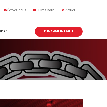
Écrivez-nous
Suivez-nous
Accueil
NDRE
DEMANDE EN LIGNE