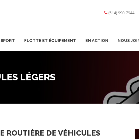
(514) 990-7944
NSPORT
FLOTTE ET ÉQUIPEMENT
EN ACTION
NOUS JOI
LES LÉGERS
E ROUTIÈRE DE VÉHICULES