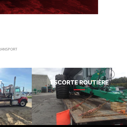
TRANSPORT
T
ESCORTE ROUTIÈRE