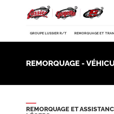
GROUPE LUSSIER R/T
REMORQUAGE ET TRA
REMORQUAGE - VÉHICU
REMORQUAGE ET ASSISTANC