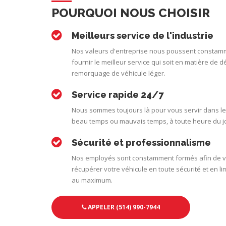
POURQUOI NOUS CHOISIR
Meilleurs service de l'industrie
Nos valeurs d'entreprise nous poussent constam
fournir le meilleur service qui soit en matière de
remorquage de véhicule léger.
Service rapide 24/7
Nous sommes toujours là pour vous servir dans les
beau temps ou mauvais temps, à toute heure du jou
Sécurité et professionnalisme
Nos employés sont constamment formés afin de vo
récupérer votre véhicule en toute sécurité et en li
au maximum.
APPELER (514) 990-7944