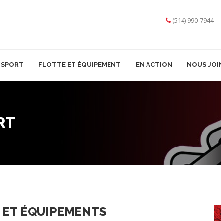
(514) 990-7944
NSPORT
FLOTTE ET ÉQUIPEMENT
EN ACTION
NOUS JOI
RT
 ET ÉQUIPEMENTS