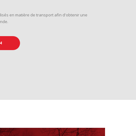
lisés en matière de transport afin d'obtenir une
ande.
4