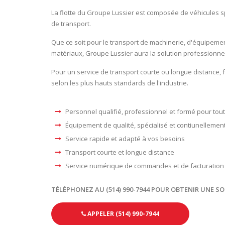
La flotte du Groupe Lussier est composée de véhicules 
de transport.
Que ce soit pour le transport de machinerie, d'équipem
matériaux, Groupe Lussier aura la solution professionne
Pour un service de transport courte ou longue distance, 
selon les plus hauts standards de l'industrie.
Personnel qualifié, professionnel et formé pour tout
Équipement de qualité, spécialisé et contiunellemen
Service rapide et adapté à vos besoins
Transport courte et longue distance
Service numérique de commandes et de facturation
TÉLÉPHONEZ AU (514) 990-7944 POUR OBTENIR UNE S
APPELER (514) 990-7944