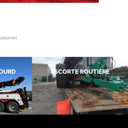
TRANSPORT
OURD
ESCORTE ROUTIÈRE