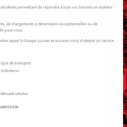
spécialisés permettant de répondre à tous vos besoins en matière
ents, de chargements à dimensions exceptionnelles ou de
lle pour vous.
faites appel à Groupe Lussier et assurez-vous d'obtenir un service
 type de transport
t entretenu
 dématérialisées
OUMISSION