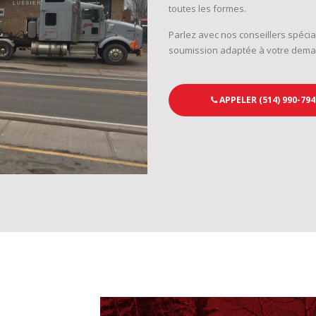
toutes les formes.
Parlez avec nos conseillers spécia
soumission adaptée à votre dem
APPELER (514) 990-794