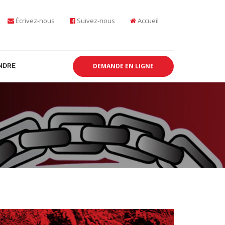
Écrivez-nous
Suivez-nous
Accueil
NDRE
DEMANDE EN LIGNE