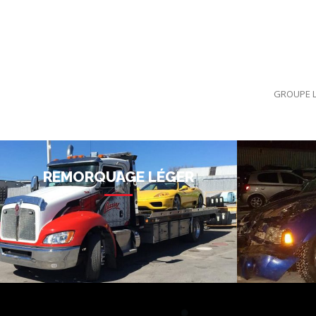
GROUPE L
REMORQUAGE LÉGER